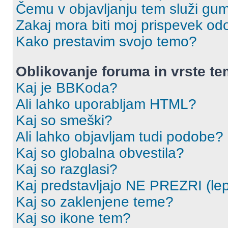
Čemu v objavljanju tem služi gu
Zakaj mora biti moj prispevek o
Kako prestavim svojo temo?
Oblikovanje foruma in vrste t
Kaj je BBKoda?
Ali lahko uporabljam HTML?
Kaj so smeški?
Ali lahko objavljam tudi podobe?
Kaj so globalna obvestila?
Kaj so razglasi?
Kaj predstavljajo NE PREZRI (lep
Kaj so zaklenjene teme?
Kaj so ikone tem?