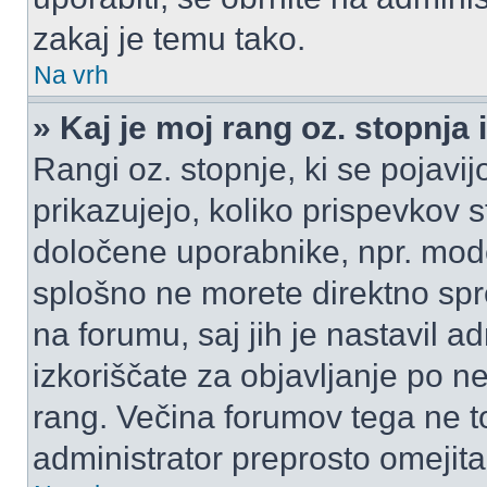
zakaj je temu tako.
Na vrh
» Kaj je moj rang oz. stopnj
Rangi oz. stopnje, ki se pojav
prikazujejo, koliko prispevkov ste
določene uporabnike, npr. mode
splošno ne morete direktno spr
na forumu, saj jih je nastavil a
izkoriščate za objavljanje po n
rang. Večina forumov tega ne to
administrator preprosto omejita 