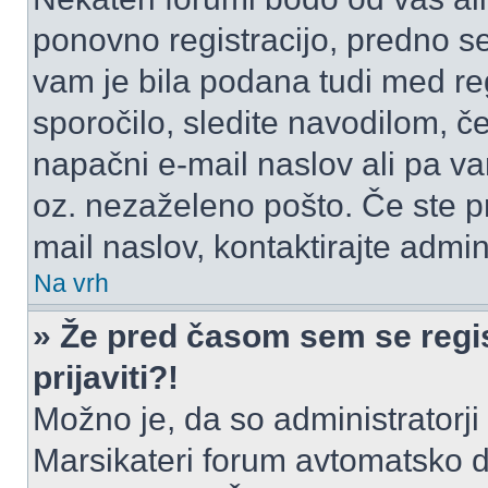
ponovno registracijo, predno se 
vam je bila podana tudi med reg
sporočilo, sledite navodilom, če
napačni e-mail naslov ali pa vam
oz. nezaželeno pošto. Če ste pr
mail naslov, kontaktirajte admini
Na vrh
» Že pred časom sem se regis
prijaviti?!
Možno je, da so administratorji 
Marsikateri forum avtomatsko de