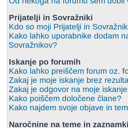
Od nekoga na forumu sem dobil vs
Prijatelji in Sovražniki
Kdo so moji Prijatelji in Sovražn
Kako lahko uporabnike dodam na 
Sovražnikov?
Iskanje po forumih
Kako lahko preiščem forum oz. 
Zakaj je moje iskanje brez rezult
Zakaj je odgovor na moje iskanje
Kako poiščem določene člane?
Kako najdem svoje objave in te
Naročnine na teme in zaznamk