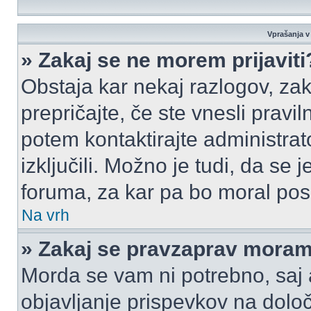
Vprašanja v 
» Zakaj se ne morem prijaviti
Obstaja kar nekaj razlogov, zak
prepričajte, če ste vnesli pravi
potem kontaktirajte administrato
izključili. Možno je tudi, da se
foruma, za kar pa bo moral pos
Na vrh
» Zakaj se pravzaprav moram 
Morda se vam ni potrebno, saj a
objavljanje prispevkov na dolo