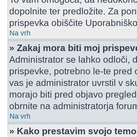
dopolnite ter predložite. Za p
prispevka obiščite Uporabnišk
Na vrh
» Zakaj mora biti moj prispe
Administrator se lahko odloči, d
prispevke, potrebno le-te pred 
vas je administrator uvrstil v s
morajo biti pred objavo pregled
obrnite na administratorja foru
Na vrh
» Kako prestavim svojo tem