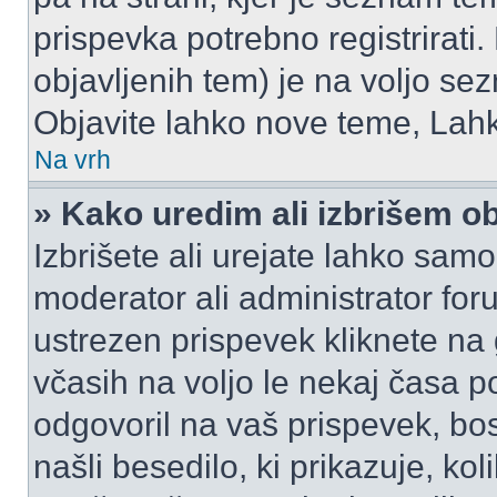
prispevka potrebno registrirati.
objavljenih tem) je na voljo se
Objavite lahko nove teme, Lahk
Na vrh
» Kako uredim ali izbrišem o
Izbrišete ali urejate lahko sam
moderator ali administrator for
ustrezen prispevek kliknete na
včasih na voljo le nekaj časa p
odgovoril na vaš prispevek, bo
našli besedilo, ki prikazuje, kol