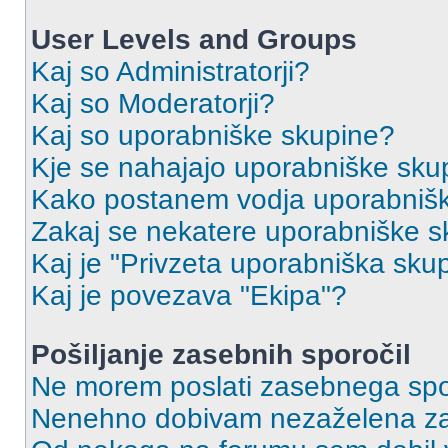
User Levels and Groups
Kaj so Administratorji?
Kaj so Moderatorji?
Kaj so uporabniške skupine?
Kje se nahajajo uporabniške skupi
Kako postanem vodja uporabniš
Zakaj se nekatere uporabniške sk
Kaj je "Privzeta uporabniška sku
Kaj je povezava "Ekipa"?
Pošiljanje zasebnih sporočil
Ne morem poslati zasebnega spo
Nenehno dobivam nezaželena za