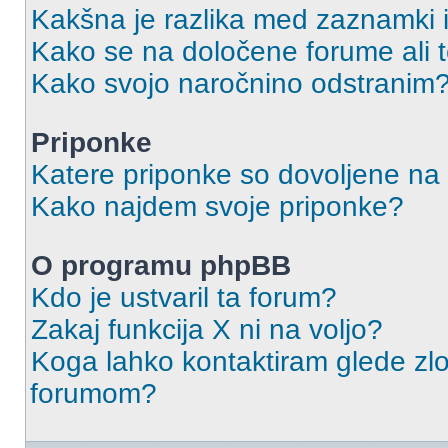
Kakšna je razlika med zaznamki 
Kako se na določene forume ali
Kako svojo naročnino odstranim
Priponke
Katere priponke so dovoljene na
Kako najdem svoje priponke?
O programu phpBB
Kdo je ustvaril ta forum?
Zakaj funkcija X ni na voljo?
Koga lahko kontaktiram glede zlo
forumom?