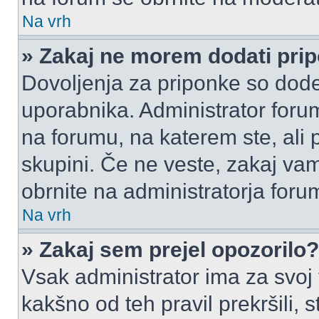
Na vrh
» Zakaj ne morem dodati pri
Dovoljenja za priponke so dode
uporabnika. Administrator foru
na forumu, na katerem ste, ali 
skupini. Če ne veste, zakaj v
obrnite na administratorja foru
Na vrh
» Zakaj sem prejel opozorilo?
Vsak administrator ima za svoj
kakšno od teh pravil prekršili, s