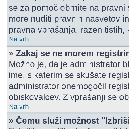
se za pomoč obrnite na pravni
more nuditi pravnih nasvetov in
pravna vprašanja, razen tistih,
Na vrh
» Zakaj se ne morem registrir
Možno je, da je administrator b
ime, s katerim se skušate registr
administrator onemogočil registr
obiskovalcev. Z vprašanji se ob
Na vrh
» Čemu služi možnost "Izbriš