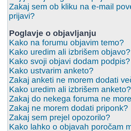
Zakaj sem ob kliku na e-mail p
prijavi?
Poglavje o objavljanju
Kako na forumu objavim temo?
Kako uredim ali izbrišem objavo?
Kako svoji objavi dodam podpis?
Kako ustvarim anketo?
Zakaj anketi ne morem dodati ve
Kako uredim ali izbrišem anketo?
Zakaj do nekega foruma ne more
Zakaj ne morem dodati priponk?
Zakaj sem prejel opozorilo?
Kako lahko o objavah poročam m