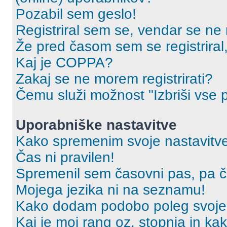
Pozabil sem geslo!
Registriral sem se, vendar se ne 
Že pred časom sem se registriral,
Kaj je COPPA?
Zakaj se ne morem registrirati?
Čemu služi možnost "Izbriši vse 
Uporabniške nastavitve
Kako spremenim svoje nastavitv
Čas ni pravilen!
Spremenil sem časovni pas, pa ča
Mojega jezika ni na seznamu!
Kako dodam podobo poleg svoje
Kaj je moj rang oz. stopnja in k