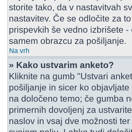
storite tako, da v nastavitvah s
nastavitev. Če se odločite za 
prispevkih še vedno izbrišete -
samem obrazcu za pošiljanje.
Na vrh
» Kako ustvarim anketo?
Kliknite na gumb "Ustvari ank
pošiljanje in sicer ko objavljat
na določeno temo; če gumba ne
primernih dovoljenj za ustvarit
naslov in vsaj dve možnosti ter