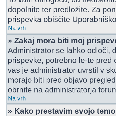
dopolnite ter predložite. Za p
prispevka obiščite Uporabnišk
Na vrh
» Zakaj mora biti moj prispe
Administrator se lahko odloči, d
prispevke, potrebno le-te pred 
vas je administrator uvrstil v s
morajo biti pred objavo pregled
obrnite na administratorja foru
Na vrh
» Kako prestavim svojo tem