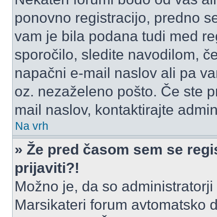
ponovno registracijo, predno se 
vam je bila podana tudi med reg
sporočilo, sledite navodilom, če
napačni e-mail naslov ali pa vam
oz. nezaželeno pošto. Če ste pr
mail naslov, kontaktirajte admini
Na vrh
» Že pred časom sem se regis
prijaviti?!
Možno je, da so administratorji 
Marsikateri forum avtomatsko de