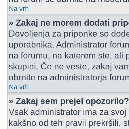
Na vrh
» Zakaj ne morem dodati pri
Dovoljenja za priponke so dode
uporabnika. Administrator foru
na forumu, na katerem ste, ali 
skupini. Če ne veste, zakaj v
obrnite na administratorja foru
Na vrh
» Zakaj sem prejel opozorilo?
Vsak administrator ima za svoj
kakšno od teh pravil prekršili, s