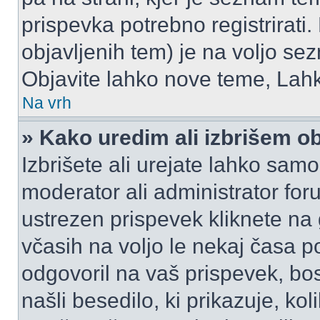
prispevka potrebno registrirati.
objavljenih tem) je na voljo se
Objavite lahko nove teme, Lahk
Na vrh
» Kako uredim ali izbrišem o
Izbrišete ali urejate lahko sam
moderator ali administrator for
ustrezen prispevek kliknete na
včasih na voljo le nekaj časa p
odgovoril na vaš prispevek, bo
našli besedilo, ki prikazuje, kol