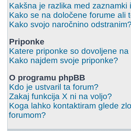
Kakšna je razlika med zaznamki 
Kako se na določene forume ali
Kako svojo naročnino odstranim
Priponke
Katere priponke so dovoljene na
Kako najdem svoje priponke?
O programu phpBB
Kdo je ustvaril ta forum?
Zakaj funkcija X ni na voljo?
Koga lahko kontaktiram glede zlo
forumom?