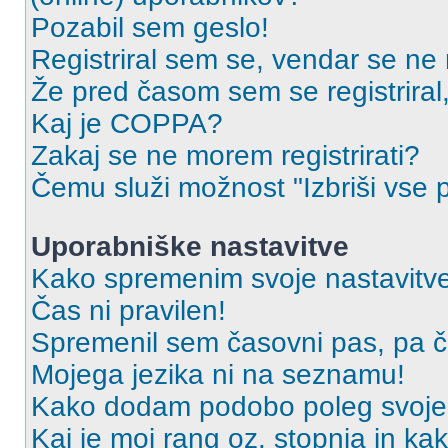
Pozabil sem geslo!
Registriral sem se, vendar se ne 
Že pred časom sem se registriral,
Kaj je COPPA?
Zakaj se ne morem registrirati?
Čemu služi možnost "Izbriši vse 
Uporabniške nastavitve
Kako spremenim svoje nastavitv
Čas ni pravilen!
Spremenil sem časovni pas, pa ča
Mojega jezika ni na seznamu!
Kako dodam podobo poleg svoje
Kaj je moj rang oz. stopnja in k