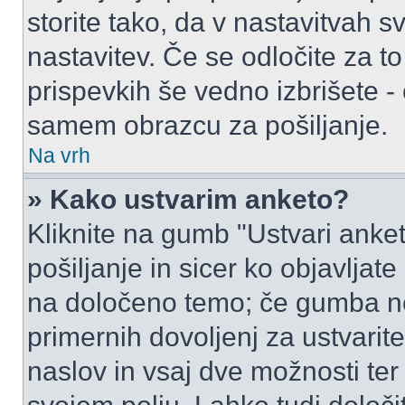
storite tako, da v nastavitvah s
nastavitev. Če se odločite za 
prispevkih še vedno izbrišete -
samem obrazcu za pošiljanje.
Na vrh
» Kako ustvarim anketo?
Kliknite na gumb "Ustvari ank
pošiljanje in sicer ko objavljat
na določeno temo; če gumba ne
primernih dovoljenj za ustvarit
naslov in vsaj dve možnosti ter