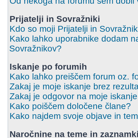
Od nekoga na forumu sem dobil vs
Prijatelji in Sovražniki
Kdo so moji Prijatelji in Sovražn
Kako lahko uporabnike dodam na 
Sovražnikov?
Iskanje po forumih
Kako lahko preiščem forum oz. 
Zakaj je moje iskanje brez rezult
Zakaj je odgovor na moje iskanje
Kako poiščem določene člane?
Kako najdem svoje objave in te
Naročnine na teme in zaznamk