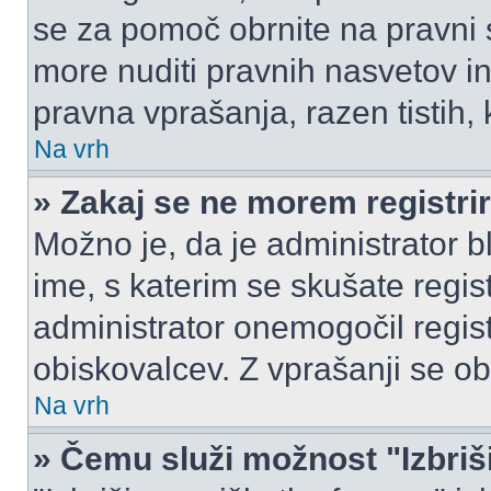
se za pomoč obrnite na pravni
more nuditi pravnih nasvetov in
pravna vprašanja, razen tistih,
Na vrh
» Zakaj se ne morem registrir
Možno je, da je administrator b
ime, s katerim se skušate registr
administrator onemogočil registr
obiskovalcev. Z vprašanji se ob
Na vrh
» Čemu služi možnost "Izbriš