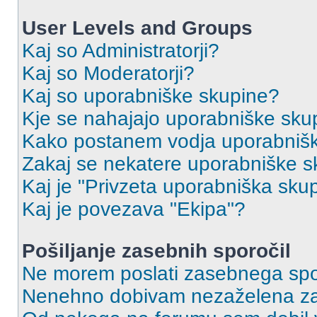
User Levels and Groups
Kaj so Administratorji?
Kaj so Moderatorji?
Kaj so uporabniške skupine?
Kje se nahajajo uporabniške skupi
Kako postanem vodja uporabniš
Zakaj se nekatere uporabniške sk
Kaj je "Privzeta uporabniška sku
Kaj je povezava "Ekipa"?
Pošiljanje zasebnih sporočil
Ne morem poslati zasebnega spo
Nenehno dobivam nezaželena za