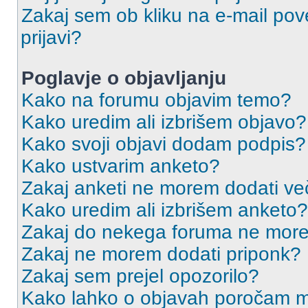
Zakaj sem ob kliku na e-mail p
prijavi?
Poglavje o objavljanju
Kako na forumu objavim temo?
Kako uredim ali izbrišem objavo?
Kako svoji objavi dodam podpis?
Kako ustvarim anketo?
Zakaj anketi ne morem dodati ve
Kako uredim ali izbrišem anketo?
Zakaj do nekega foruma ne more
Zakaj ne morem dodati priponk?
Zakaj sem prejel opozorilo?
Kako lahko o objavah poročam m