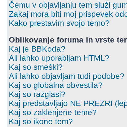
Čemu v objavljanju tem služi gu
Zakaj mora biti moj prispevek o
Kako prestavim svojo temo?
Oblikovanje foruma in vrste t
Kaj je BBKoda?
Ali lahko uporabljam HTML?
Kaj so smeški?
Ali lahko objavljam tudi podobe?
Kaj so globalna obvestila?
Kaj so razglasi?
Kaj predstavljajo NE PREZRI (lep
Kaj so zaklenjene teme?
Kaj so ikone tem?