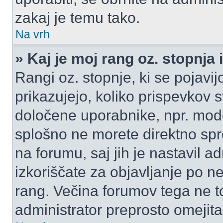
zakaj je temu tako.
Na vrh
» Kaj je moj rang oz. stopnj
Rangi oz. stopnje, ki se pojav
prikazujejo, koliko prispevkov ste
določene uporabnike, npr. mode
splošno ne morete direktno spr
na forumu, saj jih je nastavil a
izkoriščate za objavljanje po n
rang. Večina forumov tega ne to
administrator preprosto omejita 