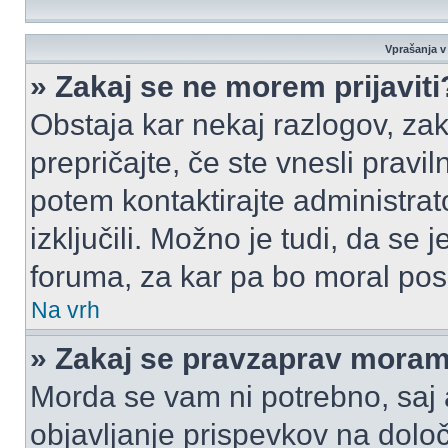
Vprašanja v 
» Zakaj se ne morem prijaviti
Obstaja kar nekaj razlogov, zak
prepričajte, če ste vnesli pravi
potem kontaktirajte administrato
izključili. Možno je tudi, da se
foruma, za kar pa bo moral pos
Na vrh
» Zakaj se pravzaprav moram 
Morda se vam ni potrebno, saj a
objavljanje prispevkov na dolo