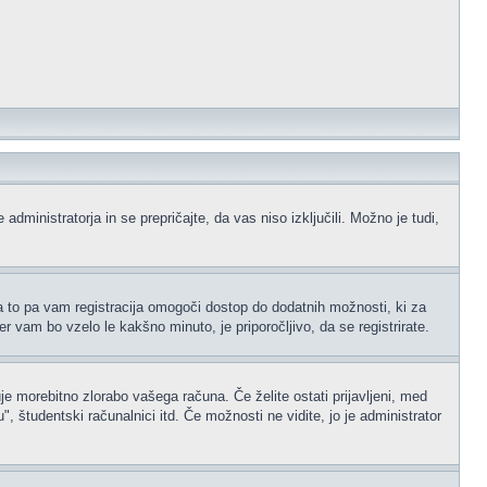
administratorja in se prepričajte, da vas niso izključili. Možno je tudi,
na to pa vam registracija omogoči dostop do dodatnih možnosti, ki za
er vam bo vzelo le kakšno minuto, je priporočljivo, da se registrirate.
je morebitno zlorabo vašega računa. Če želite ostati prijavljeni, med
 študentski računalnici itd. Če možnosti ne vidite, jo je administrator