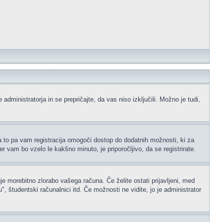
administratorja in se prepričajte, da vas niso izključili. Možno je tudi,
na to pa vam registracija omogoči dostop do dodatnih možnosti, ki za
er vam bo vzelo le kakšno minuto, je priporočljivo, da se registrirate.
je morebitno zlorabo vašega računa. Če želite ostati prijavljeni, med
 študentski računalnici itd. Če možnosti ne vidite, jo je administrator