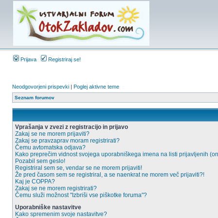
Prijava
Registriraj se!
Neodgovorjeni prispevki
|
Poglej aktivne teme
Seznam forumov
Vprašanja v zvezi z registracijo in prijavo
Zakaj se ne morem prijaviti?
Zakaj se pravzaprav moram registrirati?
Čemu avtomatska odjava?
Kako preprečim vidnost svojega uporabniškega imena na listi prijavljenih (o
Pozabil sem geslo!
Registriral sem se, vendar se ne morem prijaviti!
Že pred časom sem se registriral, a se naenkrat ne morem več prijaviti?!
Kaj je COPPA?
Zakaj se ne morem registrirati?
Čemu služi možnost "Izbriši vse piškotke foruma"?
Uporabniške nastavitve
Kako spremenim svoje nastavitve?