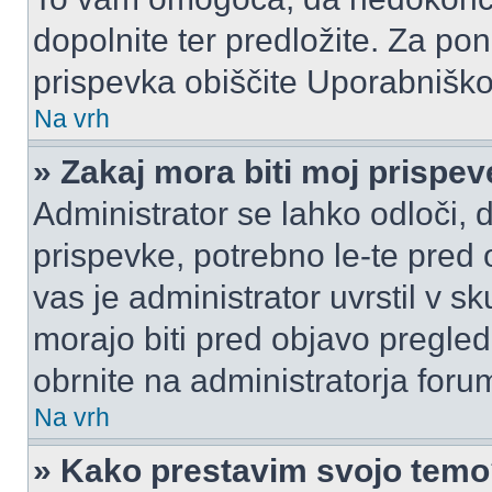
dopolnite ter predložite. Za p
prispevka obiščite Uporabnišk
Na vrh
» Zakaj mora biti moj prispe
Administrator se lahko odloči, d
prispevke, potrebno le-te pred 
vas je administrator uvrstil v s
morajo biti pred objavo pregled
obrnite na administratorja foru
Na vrh
» Kako prestavim svojo tem