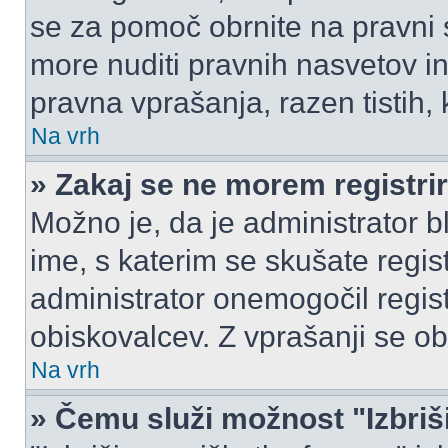
se za pomoč obrnite na pravni
more nuditi pravnih nasvetov in
pravna vprašanja, razen tistih,
Na vrh
» Zakaj se ne morem registrir
Možno je, da je administrator b
ime, s katerim se skušate registr
administrator onemogočil registr
obiskovalcev. Z vprašanji se ob
Na vrh
» Čemu služi možnost "Izbriš