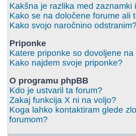
Kakšna je razlika med zaznamki 
Kako se na določene forume ali
Kako svojo naročnino odstranim
Priponke
Katere priponke so dovoljene na
Kako najdem svoje priponke?
O programu phpBB
Kdo je ustvaril ta forum?
Zakaj funkcija X ni na voljo?
Koga lahko kontaktiram glede zlo
forumom?