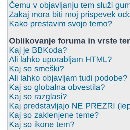
Čemu v objavljanju tem služi gu
Zakaj mora biti moj prispevek o
Kako prestavim svojo temo?
Oblikovanje foruma in vrste t
Kaj je BBKoda?
Ali lahko uporabljam HTML?
Kaj so smeški?
Ali lahko objavljam tudi podobe?
Kaj so globalna obvestila?
Kaj so razglasi?
Kaj predstavljajo NE PREZRI (lep
Kaj so zaklenjene teme?
Kaj so ikone tem?