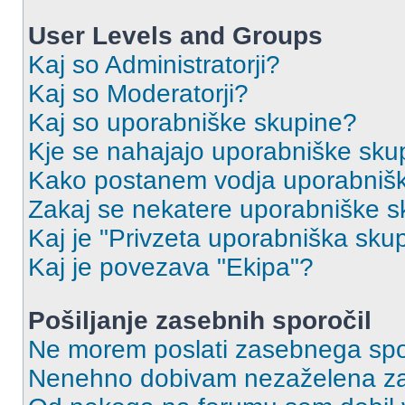
User Levels and Groups
Kaj so Administratorji?
Kaj so Moderatorji?
Kaj so uporabniške skupine?
Kje se nahajajo uporabniške skupi
Kako postanem vodja uporabniš
Zakaj se nekatere uporabniške sk
Kaj je "Privzeta uporabniška sku
Kaj je povezava "Ekipa"?
Pošiljanje zasebnih sporočil
Ne morem poslati zasebnega spo
Nenehno dobivam nezaželena za