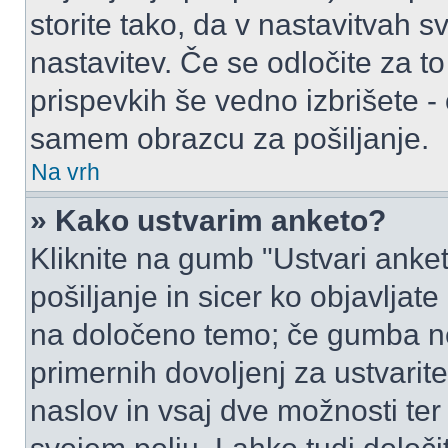
storite tako, da v nastavitvah s
nastavitev. Če se odločite za 
prispevkih še vedno izbrišete -
samem obrazcu za pošiljanje.
Na vrh
» Kako ustvarim anketo?
Kliknite na gumb "Ustvari ank
pošiljanje in sicer ko objavljat
na določeno temo; če gumba ne
primernih dovoljenj za ustvarit
naslov in vsaj dve možnosti ter