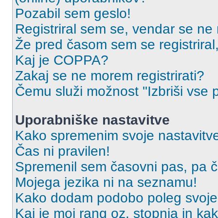
Pozabil sem geslo!
Registriral sem se, vendar se ne 
Že pred časom sem se registriral,
Kaj je COPPA?
Zakaj se ne morem registrirati?
Čemu služi možnost "Izbriši vse 
Uporabniške nastavitve
Kako spremenim svoje nastavitv
Čas ni pravilen!
Spremenil sem časovni pas, pa ča
Mojega jezika ni na seznamu!
Kako dodam podobo poleg svoje
Kaj je moj rang oz. stopnja in k