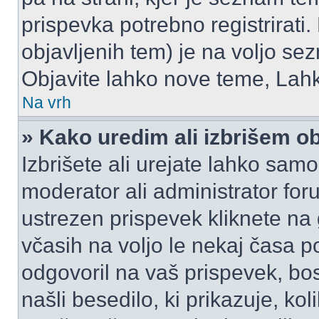
prispevka potrebno registrirati.
objavljenih tem) je na voljo se
Objavite lahko nove teme, Lahk
Na vrh
» Kako uredim ali izbrišem o
Izbrišete ali urejate lahko sam
moderator ali administrator for
ustrezen prispevek kliknete na
včasih na voljo le nekaj časa p
odgovoril na vaš prispevek, bo
našli besedilo, ki prikazuje, kol