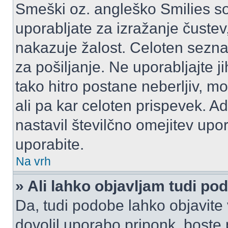
Smeški oz. angleško Smilies so
uporabljate za izražanje čustev
nakazuje žalost. Celoten sezn
za pošiljanje. Ne uporabljajte 
tako hitro postane neberljiv, m
ali pa kar celoten prispevek. A
nastavil številčno omejitev upo
uporabite.
Na vrh
» Ali lahko objavljam tudi po
Da, tudi podobe lahko objavite 
dovolil uporabo priponk, boste 