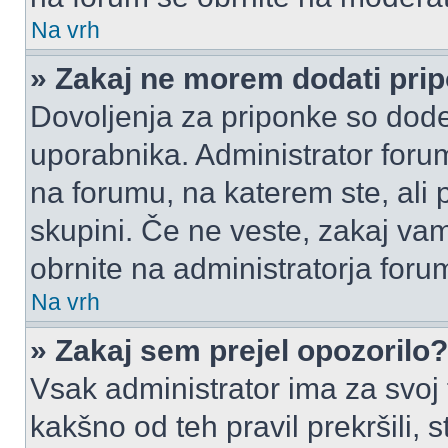
Na vrh
» Zakaj ne morem dodati pri
Dovoljenja za priponke so dode
uporabnika. Administrator foru
na forumu, na katerem ste, ali 
skupini. Če ne veste, zakaj v
obrnite na administratorja foru
Na vrh
» Zakaj sem prejel opozorilo?
Vsak administrator ima za svoj
kakšno od teh pravil prekršili, s