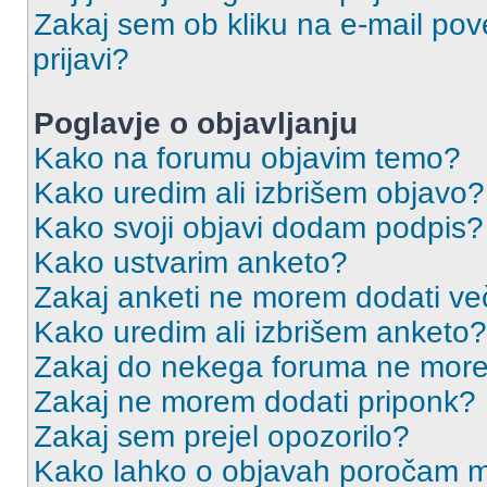
Zakaj sem ob kliku na e-mail p
prijavi?
Poglavje o objavljanju
Kako na forumu objavim temo?
Kako uredim ali izbrišem objavo?
Kako svoji objavi dodam podpis?
Kako ustvarim anketo?
Zakaj anketi ne morem dodati ve
Kako uredim ali izbrišem anketo?
Zakaj do nekega foruma ne more
Zakaj ne morem dodati priponk?
Zakaj sem prejel opozorilo?
Kako lahko o objavah poročam m