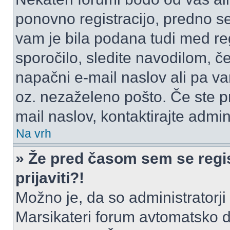
ponovno registracijo, predno se 
vam je bila podana tudi med reg
sporočilo, sledite navodilom, če
napačni e-mail naslov ali pa vam
oz. nezaželeno pošto. Če ste pr
mail naslov, kontaktirajte admini
Na vrh
» Že pred časom sem se regis
prijaviti?!
Možno je, da so administratorji 
Marsikateri forum avtomatsko de