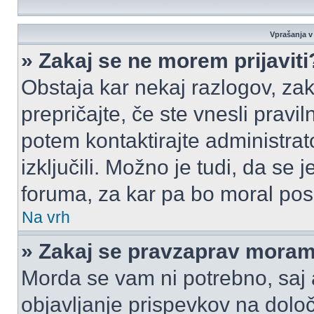
Vprašanja v 
» Zakaj se ne morem prijaviti
Obstaja kar nekaj razlogov, zak
prepričajte, če ste vnesli pravi
potem kontaktirajte administrato
izključili. Možno je tudi, da se
foruma, za kar pa bo moral pos
Na vrh
» Zakaj se pravzaprav moram 
Morda se vam ni potrebno, saj a
objavljanje prispevkov na dolo