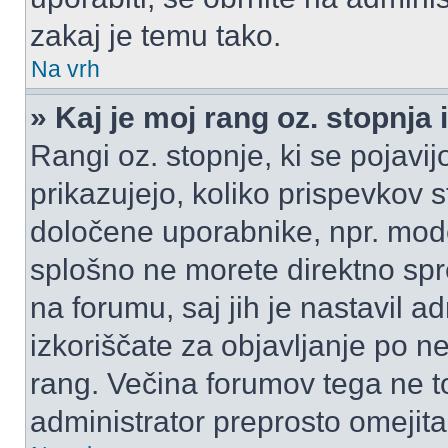
zakaj je temu tako.
Na vrh
» Kaj je moj rang oz. stopnj
Rangi oz. stopnje, ki se pojav
prikazujejo, koliko prispevkov ste
določene uporabnike, npr. mode
splošno ne morete direktno spr
na forumu, saj jih je nastavil a
izkoriščate za objavljanje po n
rang. Večina forumov tega ne to
administrator preprosto omejita 