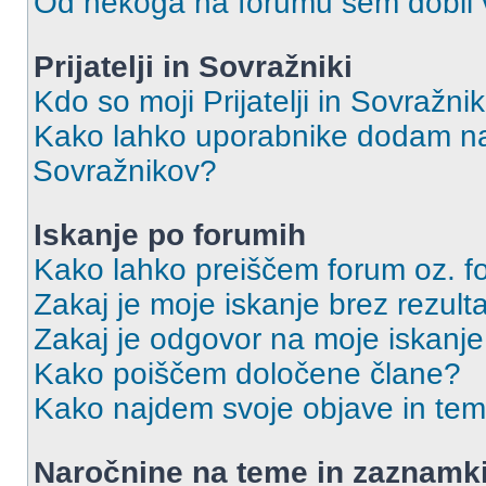
Od nekoga na forumu sem dobil vs
Prijatelji in Sovražniki
Kdo so moji Prijatelji in Sovražn
Kako lahko uporabnike dodam na 
Sovražnikov?
Iskanje po forumih
Kako lahko preiščem forum oz. 
Zakaj je moje iskanje brez rezult
Zakaj je odgovor na moje iskanje
Kako poiščem določene člane?
Kako najdem svoje objave in te
Naročnine na teme in zaznamk