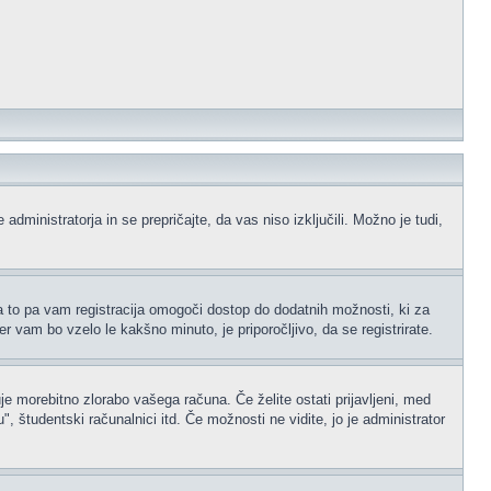
administratorja in se prepričajte, da vas niso izključili. Možno je tudi,
na to pa vam registracija omogoči dostop do dodatnih možnosti, ki za
er vam bo vzelo le kakšno minuto, je priporočljivo, da se registrirate.
je morebitno zlorabo vašega računa. Če želite ostati prijavljeni, med
 študentski računalnici itd. Če možnosti ne vidite, jo je administrator