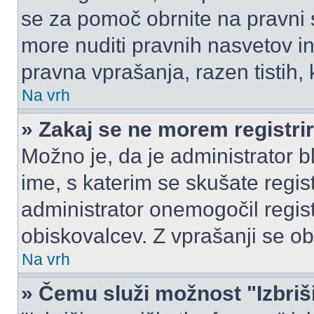
se za pomoč obrnite na pravni
more nuditi pravnih nasvetov in
pravna vprašanja, razen tistih,
Na vrh
» Zakaj se ne morem registrir
Možno je, da je administrator b
ime, s katerim se skušate registr
administrator onemogočil registr
obiskovalcev. Z vprašanji se ob
Na vrh
» Čemu služi možnost "Izbriš