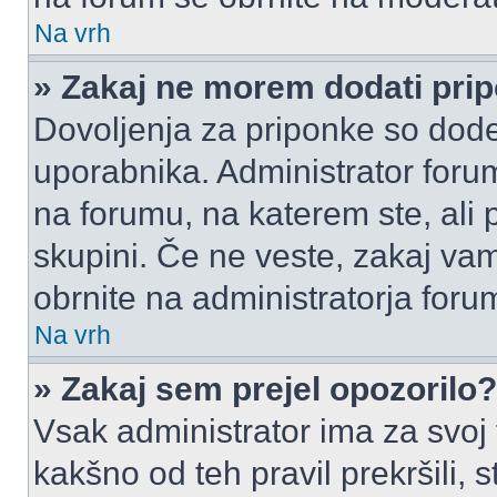
Na vrh
» Zakaj ne morem dodati pri
Dovoljenja za priponke so dode
uporabnika. Administrator foru
na forumu, na katerem ste, ali 
skupini. Če ne veste, zakaj v
obrnite na administratorja foru
Na vrh
» Zakaj sem prejel opozorilo?
Vsak administrator ima za svoj
kakšno od teh pravil prekršili, s