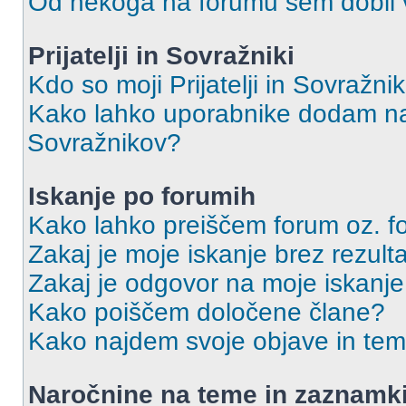
Od nekoga na forumu sem dobil vs
Prijatelji in Sovražniki
Kdo so moji Prijatelji in Sovražn
Kako lahko uporabnike dodam na 
Sovražnikov?
Iskanje po forumih
Kako lahko preiščem forum oz. 
Zakaj je moje iskanje brez rezult
Zakaj je odgovor na moje iskanje
Kako poiščem določene člane?
Kako najdem svoje objave in te
Naročnine na teme in zaznamk