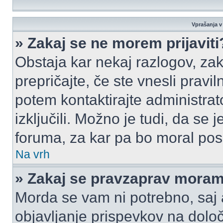
Vprašanja v 
» Zakaj se ne morem prijaviti
Obstaja kar nekaj razlogov, zak
prepričajte, če ste vnesli pravi
potem kontaktirajte administrato
izključili. Možno je tudi, da se
foruma, za kar pa bo moral pos
Na vrh
» Zakaj se pravzaprav moram 
Morda se vam ni potrebno, saj a
objavljanje prispevkov na dolo