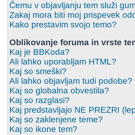
Čemu v objavljanju tem služi gu
Zakaj mora biti moj prispevek o
Kako prestavim svojo temo?
Oblikovanje foruma in vrste t
Kaj je BBKoda?
Ali lahko uporabljam HTML?
Kaj so smeški?
Ali lahko objavljam tudi podobe?
Kaj so globalna obvestila?
Kaj so razglasi?
Kaj predstavljajo NE PREZRI (lep
Kaj so zaklenjene teme?
Kaj so ikone tem?