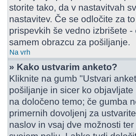
storite tako, da v nastavitvah s
nastavitev. Če se odločite za 
prispevkih še vedno izbrišete -
samem obrazcu za pošiljanje.
Na vrh
» Kako ustvarim anketo?
Kliknite na gumb "Ustvari ank
pošiljanje in sicer ko objavljat
na določeno temo; če gumba ne
primernih dovoljenj za ustvarit
naslov in vsaj dve možnosti ter