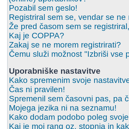
Pozabil sem geslo!
Registriral sem se, vendar se ne 
Že pred časom sem se registriral,
Kaj je COPPA?
Zakaj se ne morem registrirati?
Čemu služi možnost "Izbriši vse 
Uporabniške nastavitve
Kako spremenim svoje nastavitv
Čas ni pravilen!
Spremenil sem časovni pas, pa ča
Mojega jezika ni na seznamu!
Kako dodam podobo poleg svoje
Kaj je moj rang oz. stopnja in k