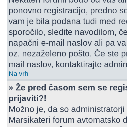
ponovno registracijo, predno se 
vam je bila podana tudi med reg
sporočilo, sledite navodilom, če
napačni e-mail naslov ali pa vam
oz. nezaželeno pošto. Če ste pr
mail naslov, kontaktirajte admini
Na vrh
» Že pred časom sem se regis
prijaviti?!
Možno je, da so administratorji 
Marsikateri forum avtomatsko de