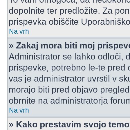
dopolnite ter predložite. Za p
prispevka obiščite Uporabnišk
Na vrh
» Zakaj mora biti moj prispe
Administrator se lahko odloči, d
prispevke, potrebno le-te pred 
vas je administrator uvrstil v s
morajo biti pred objavo pregled
obrnite na administratorja foru
Na vrh
» Kako prestavim svojo tem