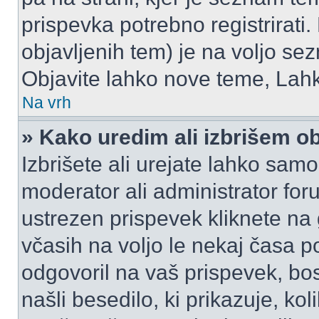
prispevka potrebno registrirati.
objavljenih tem) je na voljo se
Objavite lahko nove teme, Lahk
Na vrh
» Kako uredim ali izbrišem o
Izbrišete ali urejate lahko sam
moderator ali administrator for
ustrezen prispevek kliknete na
včasih na voljo le nekaj časa p
odgovoril na vaš prispevek, bo
našli besedilo, ki prikazuje, kol