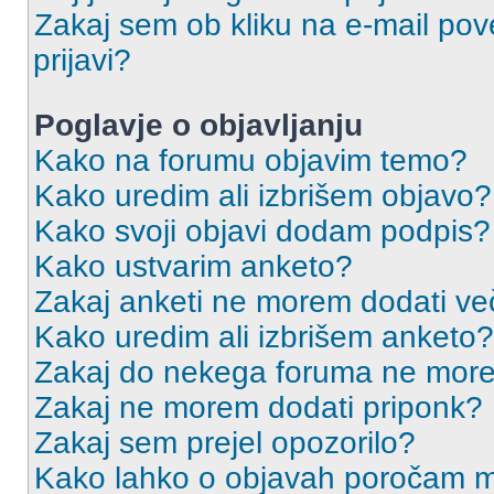
Zakaj sem ob kliku na e-mail p
prijavi?
Poglavje o objavljanju
Kako na forumu objavim temo?
Kako uredim ali izbrišem objavo?
Kako svoji objavi dodam podpis?
Kako ustvarim anketo?
Zakaj anketi ne morem dodati ve
Kako uredim ali izbrišem anketo?
Zakaj do nekega foruma ne more
Zakaj ne morem dodati priponk?
Zakaj sem prejel opozorilo?
Kako lahko o objavah poročam m