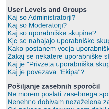
User Levels and Groups
Kaj so Administratorji?
Kaj so Moderatorji?
Kaj so uporabniške skupine?
Kje se nahajajo uporabniške skupi
Kako postanem vodja uporabniš
Zakaj se nekatere uporabniške sk
Kaj je "Privzeta uporabniška sku
Kaj je povezava "Ekipa"?
Pošiljanje zasebnih sporočil
Ne morem poslati zasebnega spo
Nenehno dobivam nezaželena za