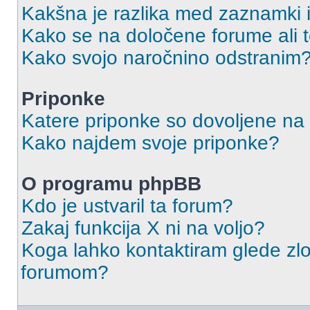
Kakšna je razlika med zaznamki 
Kako se na določene forume ali
Kako svojo naročnino odstranim
Priponke
Katere priponke so dovoljene na
Kako najdem svoje priponke?
O programu phpBB
Kdo je ustvaril ta forum?
Zakaj funkcija X ni na voljo?
Koga lahko kontaktiram glede zlo
forumom?