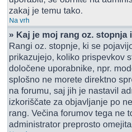
zakaj je temu tako.
Na vrh
» Kaj je moj rang oz. stopnj
Rangi oz. stopnje, ki se pojav
prikazujejo, koliko prispevkov ste
določene uporabnike, npr. mode
splošno ne morete direktno spr
na forumu, saj jih je nastavil a
izkoriščate za objavljanje po n
rang. Večina forumov tega ne to
administrator preprosto omejita 