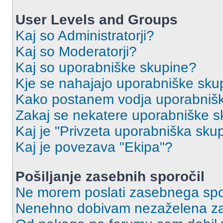
User Levels and Groups
Kaj so Administratorji?
Kaj so Moderatorji?
Kaj so uporabniške skupine?
Kje se nahajajo uporabniške skupi
Kako postanem vodja uporabniš
Zakaj se nekatere uporabniške sk
Kaj je "Privzeta uporabniška sku
Kaj je povezava "Ekipa"?
Pošiljanje zasebnih sporočil
Ne morem poslati zasebnega spo
Nenehno dobivam nezaželena za