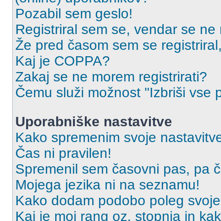
Pozabil sem geslo!
Registriral sem se, vendar se ne 
Že pred časom sem se registriral,
Kaj je COPPA?
Zakaj se ne morem registrirati?
Čemu služi možnost "Izbriši vse 
Uporabniške nastavitve
Kako spremenim svoje nastavitv
Čas ni pravilen!
Spremenil sem časovni pas, pa ča
Mojega jezika ni na seznamu!
Kako dodam podobo poleg svoje
Kaj je moj rang oz. stopnja in k