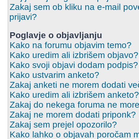
Zakaj sem ob kliku na e-mail p
prijavi?
Poglavje o objavljanju
Kako na forumu objavim temo?
Kako uredim ali izbrišem objavo?
Kako svoji objavi dodam podpis?
Kako ustvarim anketo?
Zakaj anketi ne morem dodati ve
Kako uredim ali izbrišem anketo?
Zakaj do nekega foruma ne more
Zakaj ne morem dodati priponk?
Zakaj sem prejel opozorilo?
Kako lahko o objavah poročam m