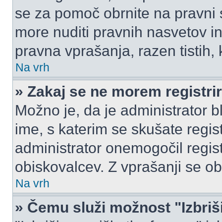
se za pomoč obrnite na pravni
more nuditi pravnih nasvetov in
pravna vprašanja, razen tistih,
Na vrh
» Zakaj se ne morem registrir
Možno je, da je administrator b
ime, s katerim se skušate registr
administrator onemogočil registr
obiskovalcev. Z vprašanji se ob
Na vrh
» Čemu služi možnost "Izbriš