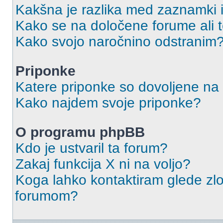
Kakšna je razlika med zaznamki 
Kako se na določene forume ali
Kako svojo naročnino odstranim
Priponke
Katere priponke so dovoljene na
Kako najdem svoje priponke?
O programu phpBB
Kdo je ustvaril ta forum?
Zakaj funkcija X ni na voljo?
Koga lahko kontaktiram glede zlo
forumom?