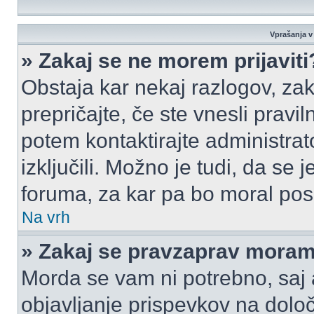
Vprašanja v 
» Zakaj se ne morem prijaviti
Obstaja kar nekaj razlogov, zak
prepričajte, če ste vnesli pravi
potem kontaktirajte administrato
izključili. Možno je tudi, da se
foruma, za kar pa bo moral pos
Na vrh
» Zakaj se pravzaprav moram 
Morda se vam ni potrebno, saj a
objavljanje prispevkov na dolo