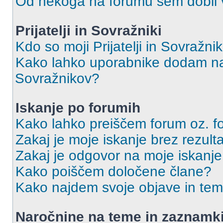
Od nekoga na forumu sem dobil vs
Prijatelji in Sovražniki
Kdo so moji Prijatelji in Sovražn
Kako lahko uporabnike dodam na 
Sovražnikov?
Iskanje po forumih
Kako lahko preiščem forum oz. 
Zakaj je moje iskanje brez rezult
Zakaj je odgovor na moje iskanje
Kako poiščem določene člane?
Kako najdem svoje objave in te
Naročnine na teme in zaznamk