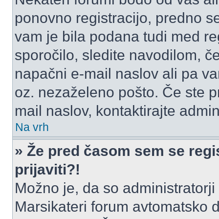
ponovno registracijo, predno se 
vam je bila podana tudi med reg
sporočilo, sledite navodilom, če
napačni e-mail naslov ali pa vam
oz. nezaželeno pošto. Če ste pr
mail naslov, kontaktirajte admini
Na vrh
» Že pred časom sem se regis
prijaviti?!
Možno je, da so administratorji 
Marsikateri forum avtomatsko de