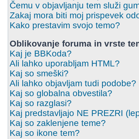
Čemu v objavljanju tem služi gu
Zakaj mora biti moj prispevek o
Kako prestavim svojo temo?
Oblikovanje foruma in vrste t
Kaj je BBKoda?
Ali lahko uporabljam HTML?
Kaj so smeški?
Ali lahko objavljam tudi podobe?
Kaj so globalna obvestila?
Kaj so razglasi?
Kaj predstavljajo NE PREZRI (lep
Kaj so zaklenjene teme?
Kaj so ikone tem?