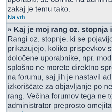
zakaj je temu tako.
Na vrh
» Kaj je moj rang oz. stopnj
Rangi oz. stopnje, ki se pojav
prikazujejo, koliko prispevkov ste
določene uporabnike, npr. mode
splošno ne morete direktno spr
na forumu, saj jih je nastavil a
izkoriščate za objavljanje po n
rang. Večina forumov tega ne to
administrator preprosto omejita 