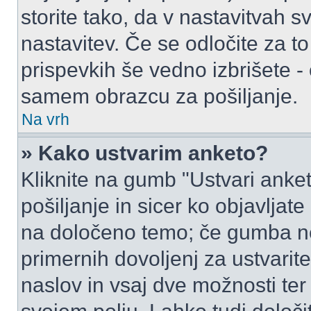
storite tako, da v nastavitvah s
nastavitev. Če se odločite za 
prispevkih še vedno izbrišete -
samem obrazcu za pošiljanje.
Na vrh
» Kako ustvarim anketo?
Kliknite na gumb "Ustvari ank
pošiljanje in sicer ko objavljat
na določeno temo; če gumba ne
primernih dovoljenj za ustvarit
naslov in vsaj dve možnosti ter