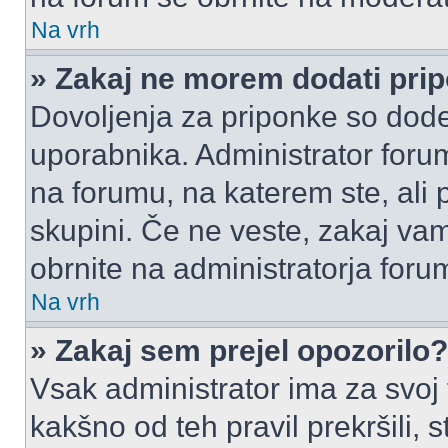
Na vrh
» Zakaj ne morem dodati pri
Dovoljenja za priponke so dode
uporabnika. Administrator foru
na forumu, na katerem ste, ali 
skupini. Če ne veste, zakaj v
obrnite na administratorja foru
Na vrh
» Zakaj sem prejel opozorilo?
Vsak administrator ima za svoj
kakšno od teh pravil prekršili, s