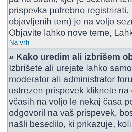
prispevka potrebno registrirati.
objavljenih tem) je na voljo se
Objavite lahko nove teme, Lahk
Na vrh
» Kako uredim ali izbrišem o
Izbrišete ali urejate lahko sam
moderator ali administrator for
ustrezen prispevek kliknete na
včasih na voljo le nekaj časa p
odgovoril na vaš prispevek, bo
našli besedilo, ki prikazuje, kol