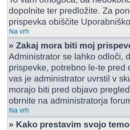
dopolnite ter predložite. Za p
prispevka obiščite Uporabnišk
Na vrh
» Zakaj mora biti moj prispe
Administrator se lahko odloči, d
prispevke, potrebno le-te pred 
vas je administrator uvrstil v s
morajo biti pred objavo pregled
obrnite na administratorja foru
Na vrh
» Kako prestavim svojo tem