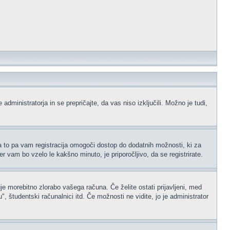
administratorja in se prepričajte, da vas niso izključili. Možno je tudi,
na to pa vam registracija omogoči dostop do dodatnih možnosti, ki za
er vam bo vzelo le kakšno minuto, je priporočljivo, da se registrirate.
je morebitno zlorabo vašega računa. Če želite ostati prijavljeni, med
 študentski računalnici itd. Če možnosti ne vidite, jo je administrator