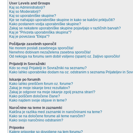
User Levels and Groups
Kaj so Administratorji?
Kaj so Moderatorji?
Kaj so uporabniške skupine?
Kje se nahajajo uporabniške skupine in kako se kakšni priključiti?
Kako postanem vodja uporabniške skupine?
Zakaj se nekatere uporabniške skupine pojavljajo v različnih barvah?
Kaj je "Privzeta uporabniška skupina"?
Kaj je povezava "Ekipa"?
Pošiljanje zasebnih sporočil
Ne morem poslati zasebnega sporočila!
Nenehno dobivam nezaželena zasebna sporočila!
Od nekoga na forumu sem dobil vsiljeno (spam) oz. žaljivo sporočilo!
Prijatelji in Sovražniki
Kdo so moji Prijatelji in Sovražniki na seznamu?
Kako lahko uporabnike dodam na oz. odstranim s seznama Prijateljev in So
Iskanje po forumih
Kako lahko preiščem forum oz. forume?
Zakaj je moje iskanje brez rezultatov?
Zakaj je odgovor na moje iskanje zgolj prazna stran!?
Kako poiščem določene člane?
Kako najdem svoje objave in teme?
Naročnine na teme in zaznamki
Kakšna je razlika med zaznamki in naročninami na teme?
Kako se na določene forume ali teme naročim?
Kako svojo naročnino odstranim?
Priponke
Katere priponke so dovoljene na tem forumu?