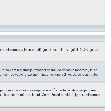
administratorja in se prepričajte, da vas niso izključili. Možno je tudi,
na to pa vam registracija omogoči dostop do dodatnih možnosti, ki za
er vam bo vzelo le kakšno minuto, je priporočljivo, da se registrirate.
je morebitno zlorabo vašega računa. Če želite ostati prijavljeni, med
 študentski računalnici itd. Če možnosti ne vidite, jo je administrator