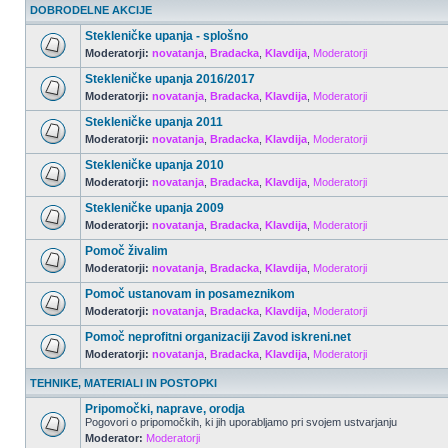
DOBRODELNE AKCIJE
Stekleničke upanja - splošno
Moderatorji:
novatanja
,
Bradacka
,
Klavdija
,
Moderatorji
Stekleničke upanja 2016/2017
Moderatorji:
novatanja
,
Bradacka
,
Klavdija
,
Moderatorji
Stekleničke upanja 2011
Moderatorji:
novatanja
,
Bradacka
,
Klavdija
,
Moderatorji
Stekleničke upanja 2010
Moderatorji:
novatanja
,
Bradacka
,
Klavdija
,
Moderatorji
Stekleničke upanja 2009
Moderatorji:
novatanja
,
Bradacka
,
Klavdija
,
Moderatorji
Pomoč živalim
Moderatorji:
novatanja
,
Bradacka
,
Klavdija
,
Moderatorji
Pomoč ustanovam in posameznikom
Moderatorji:
novatanja
,
Bradacka
,
Klavdija
,
Moderatorji
Pomoč neprofitni organizaciji Zavod iskreni.net
Moderatorji:
novatanja
,
Bradacka
,
Klavdija
,
Moderatorji
TEHNIKE, MATERIALI IN POSTOPKI
Pripomočki, naprave, orodja
Pogovori o pripomočkih, ki jih uporabljamo pri svojem ustvarjanju
Moderator:
Moderatorji