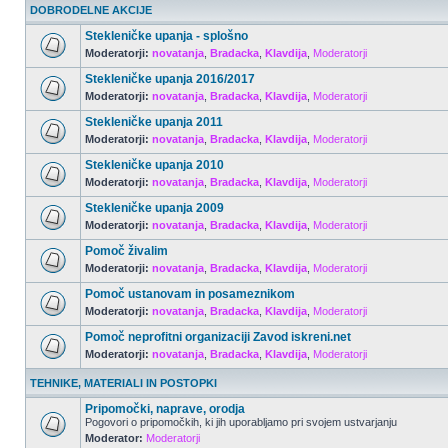
DOBRODELNE AKCIJE
Stekleničke upanja - splošno
Moderatorji:
novatanja
,
Bradacka
,
Klavdija
,
Moderatorji
Stekleničke upanja 2016/2017
Moderatorji:
novatanja
,
Bradacka
,
Klavdija
,
Moderatorji
Stekleničke upanja 2011
Moderatorji:
novatanja
,
Bradacka
,
Klavdija
,
Moderatorji
Stekleničke upanja 2010
Moderatorji:
novatanja
,
Bradacka
,
Klavdija
,
Moderatorji
Stekleničke upanja 2009
Moderatorji:
novatanja
,
Bradacka
,
Klavdija
,
Moderatorji
Pomoč živalim
Moderatorji:
novatanja
,
Bradacka
,
Klavdija
,
Moderatorji
Pomoč ustanovam in posameznikom
Moderatorji:
novatanja
,
Bradacka
,
Klavdija
,
Moderatorji
Pomoč neprofitni organizaciji Zavod iskreni.net
Moderatorji:
novatanja
,
Bradacka
,
Klavdija
,
Moderatorji
TEHNIKE, MATERIALI IN POSTOPKI
Pripomočki, naprave, orodja
Pogovori o pripomočkih, ki jih uporabljamo pri svojem ustvarjanju
Moderator:
Moderatorji