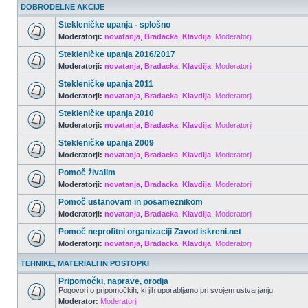
DOBRODELNE AKCIJE
Stekleničke upanja - splošno
Moderatorji:
novatanja
,
Bradacka
,
Klavdija
,
Moderatorji
Stekleničke upanja 2016/2017
Moderatorji:
novatanja
,
Bradacka
,
Klavdija
,
Moderatorji
Stekleničke upanja 2011
Moderatorji:
novatanja
,
Bradacka
,
Klavdija
,
Moderatorji
Stekleničke upanja 2010
Moderatorji:
novatanja
,
Bradacka
,
Klavdija
,
Moderatorji
Stekleničke upanja 2009
Moderatorji:
novatanja
,
Bradacka
,
Klavdija
,
Moderatorji
Pomoč živalim
Moderatorji:
novatanja
,
Bradacka
,
Klavdija
,
Moderatorji
Pomoč ustanovam in posameznikom
Moderatorji:
novatanja
,
Bradacka
,
Klavdija
,
Moderatorji
Pomoč neprofitni organizaciji Zavod iskreni.net
Moderatorji:
novatanja
,
Bradacka
,
Klavdija
,
Moderatorji
TEHNIKE, MATERIALI IN POSTOPKI
Pripomočki, naprave, orodja
Pogovori o pripomočkih, ki jih uporabljamo pri svojem ustvarjanju
Moderator:
Moderatorji