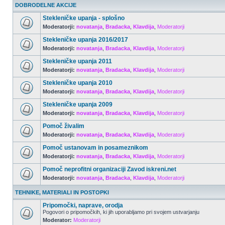
DOBRODELNE AKCIJE
Stekleničke upanja - splošno
Moderatorji:
novatanja
,
Bradacka
,
Klavdija
,
Moderatorji
Stekleničke upanja 2016/2017
Moderatorji:
novatanja
,
Bradacka
,
Klavdija
,
Moderatorji
Stekleničke upanja 2011
Moderatorji:
novatanja
,
Bradacka
,
Klavdija
,
Moderatorji
Stekleničke upanja 2010
Moderatorji:
novatanja
,
Bradacka
,
Klavdija
,
Moderatorji
Stekleničke upanja 2009
Moderatorji:
novatanja
,
Bradacka
,
Klavdija
,
Moderatorji
Pomoč živalim
Moderatorji:
novatanja
,
Bradacka
,
Klavdija
,
Moderatorji
Pomoč ustanovam in posameznikom
Moderatorji:
novatanja
,
Bradacka
,
Klavdija
,
Moderatorji
Pomoč neprofitni organizaciji Zavod iskreni.net
Moderatorji:
novatanja
,
Bradacka
,
Klavdija
,
Moderatorji
TEHNIKE, MATERIALI IN POSTOPKI
Pripomočki, naprave, orodja
Pogovori o pripomočkih, ki jih uporabljamo pri svojem ustvarjanju
Moderator:
Moderatorji