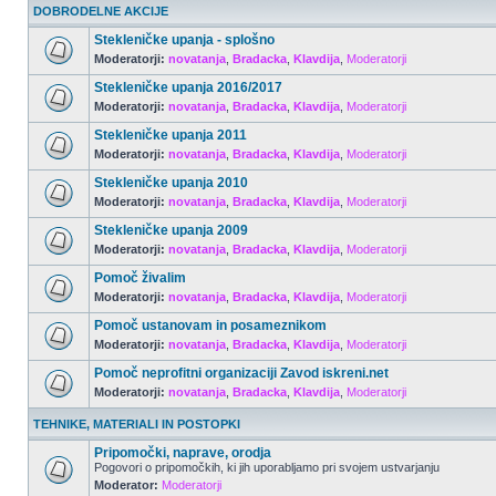
DOBRODELNE AKCIJE
Stekleničke upanja - splošno
Moderatorji:
novatanja
,
Bradacka
,
Klavdija
,
Moderatorji
Stekleničke upanja 2016/2017
Moderatorji:
novatanja
,
Bradacka
,
Klavdija
,
Moderatorji
Stekleničke upanja 2011
Moderatorji:
novatanja
,
Bradacka
,
Klavdija
,
Moderatorji
Stekleničke upanja 2010
Moderatorji:
novatanja
,
Bradacka
,
Klavdija
,
Moderatorji
Stekleničke upanja 2009
Moderatorji:
novatanja
,
Bradacka
,
Klavdija
,
Moderatorji
Pomoč živalim
Moderatorji:
novatanja
,
Bradacka
,
Klavdija
,
Moderatorji
Pomoč ustanovam in posameznikom
Moderatorji:
novatanja
,
Bradacka
,
Klavdija
,
Moderatorji
Pomoč neprofitni organizaciji Zavod iskreni.net
Moderatorji:
novatanja
,
Bradacka
,
Klavdija
,
Moderatorji
TEHNIKE, MATERIALI IN POSTOPKI
Pripomočki, naprave, orodja
Pogovori o pripomočkih, ki jih uporabljamo pri svojem ustvarjanju
Moderator:
Moderatorji