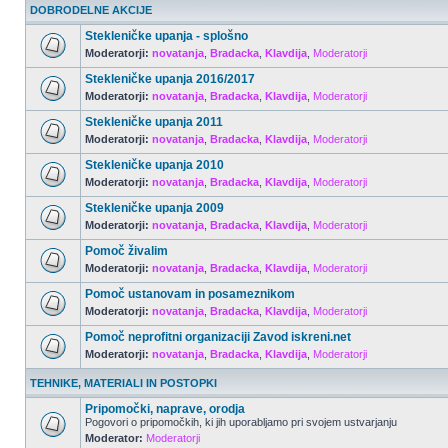
DOBRODELNE AKCIJE
Stekleničke upanja - splošno
Moderatorji:
novatanja
,
Bradacka
,
Klavdija
,
Moderatorji
Stekleničke upanja 2016/2017
Moderatorji:
novatanja
,
Bradacka
,
Klavdija
,
Moderatorji
Stekleničke upanja 2011
Moderatorji:
novatanja
,
Bradacka
,
Klavdija
,
Moderatorji
Stekleničke upanja 2010
Moderatorji:
novatanja
,
Bradacka
,
Klavdija
,
Moderatorji
Stekleničke upanja 2009
Moderatorji:
novatanja
,
Bradacka
,
Klavdija
,
Moderatorji
Pomoč živalim
Moderatorji:
novatanja
,
Bradacka
,
Klavdija
,
Moderatorji
Pomoč ustanovam in posameznikom
Moderatorji:
novatanja
,
Bradacka
,
Klavdija
,
Moderatorji
Pomoč neprofitni organizaciji Zavod iskreni.net
Moderatorji:
novatanja
,
Bradacka
,
Klavdija
,
Moderatorji
TEHNIKE, MATERIALI IN POSTOPKI
Pripomočki, naprave, orodja
Pogovori o pripomočkih, ki jih uporabljamo pri svojem ustvarjanju
Moderator:
Moderatorji