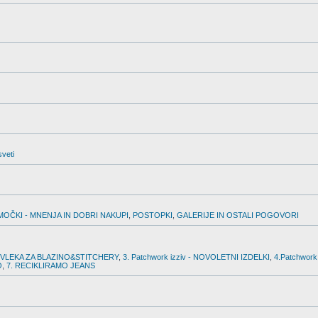
sveti
MOČKI - MNENJA IN DOBRI NAKUPI
,
POSTOPKI
,
GALERIJE IN OSTALI POGOVORI
PREVLEKA ZA BLAZINO&STITCHERY
,
3. Patchwork izziv - NOVOLETNI IZDELKI
,
4.Patchwork
O
,
7. RECIKLIRAMO JEANS