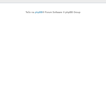
Teče na
phpBB
® Forum Software © phpBB Group