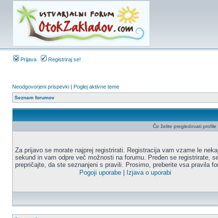
Prijava
Registriraj se!
Neodgovorjeni prispevki
|
Poglej aktivne teme
Seznam forumov
Če želite pregledovati profile u
Za prijavo se morate najprej registrirati. Registracija vam vzame le neka
sekund in vam odpre več možnosti na forumu. Preden se registrirate, s
prepričajte, da ste seznanjeni s pravili. Prosimo, preberite vsa pravila f
Pogoji uporabe
|
Izjava o uporabi