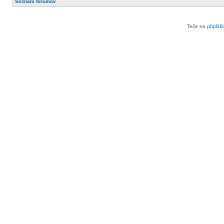
Seznam forumov
Teče na
phpBB