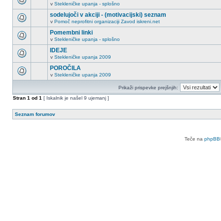
v
Stekleničke upanja - splošno
sodelujoči v akciji - (motivacijski) seznam
v
Pomoč neprofitni organizaciji Zavod iskreni.net
Pomembni linki
v
Stekleničke upanja - splošno
IDEJE
v
Stekleničke upanja 2009
POROČILA
v
Stekleničke upanja 2009
Prikaži prispevke prejšnjih:
Stran
1
od
1
[ Iskalnik je našel 9 ujemanj ]
Seznam forumov
Teče na
phpBB