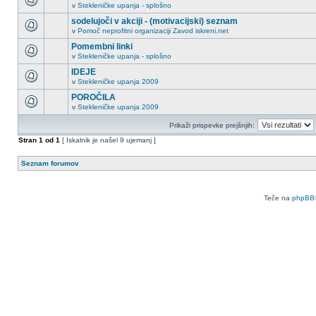
v
Stekleničke upanja - splošno
sodelujoči v akciji - (motivacijski) seznam
v
Pomoč neprofitni organizaciji Zavod iskreni.net
Pomembni linki
v
Stekleničke upanja - splošno
IDEJE
v
Stekleničke upanja 2009
POROČILA
v
Stekleničke upanja 2009
Prikaži prispevke prejšnjih:
Stran
1
od
1
[ Iskalnik je našel 9 ujemanj ]
Seznam forumov
Teče na
phpBB