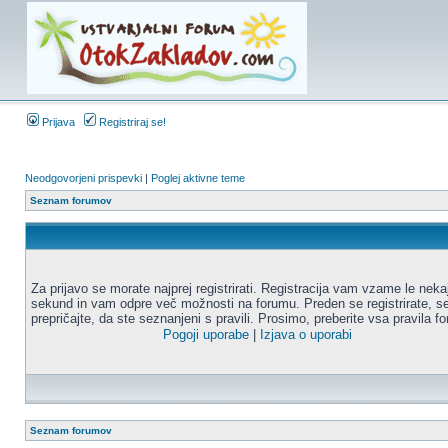
Prijava
Registriraj se!
Neodgovorjeni prispevki
|
Poglej aktivne teme
Seznam forumov
Za prijavo se morate najprej registrirati. Registracija vam vzame le neka
sekund in vam odpre več možnosti na forumu. Preden se registrirate, s
prepričajte, da ste seznanjeni s pravili. Prosimo, preberite vsa pravila f
Pogoji uporabe
|
Izjava o uporabi
Seznam forumov