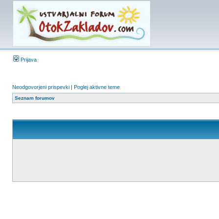
Prijava
Neodgovorjeni prispevki
|
Poglej aktivne teme
Seznam forumov