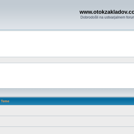
www.otokzakladov.c
Dobrodošli na ustvarjalnem foru
Teme