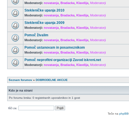
Moderatorji:
novatanja
,
Bradacka
,
Klavdija
,
Moderatorji
Stekleničke upanja 2010
Moderatorji:
novatanja
,
Bradacka
,
Klavdija
,
Moderatorji
Stekleničke upanja 2009
Moderatorji:
novatanja
,
Bradacka
,
Klavdija
,
Moderatorji
Pomoč živalim
Moderatorji:
novatanja
,
Bradacka
,
Klavdija
,
Moderatorji
Pomoč ustanovam in posameznikom
Moderatorji:
novatanja
,
Bradacka
,
Klavdija
,
Moderatorji
Pomoč neprofitni organizaciji Zavod iskreni.net
Moderatorji:
novatanja
,
Bradacka
,
Klavdija
,
Moderatorji
Seznam forumov
»
DOBRODELNE AKCIJE
Kdo je na strani
Po forumu brska: 0 registriranih uporabnikov in 1 gost
Išči za:
Teče na
phpBB