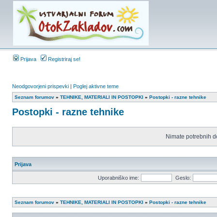
Prijava
Registriraj se!
Neodgovorjeni prispevki
|
Poglej aktivne teme
Seznam forumov
»
TEHNIKE, MATERIALI IN POSTOPKI
»
Postopki - razne tehnike
Postopki - razne tehnike
Nimate potrebnih d
Prijava
Uporabniško ime:
Geslo:
Seznam forumov
»
TEHNIKE, MATERIALI IN POSTOPKI
»
Postopki - razne tehnike