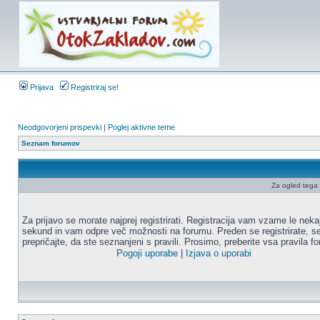
Prijava
Registriraj se!
Neodgovorjeni prispevki
|
Poglej aktivne teme
Seznam forumov
Za ogled tega f
Za prijavo se morate najprej registrirati. Registracija vam vzame le neka
sekund in vam odpre več možnosti na forumu. Preden se registrirate, s
prepričajte, da ste seznanjeni s pravili. Prosimo, preberite vsa pravila f
Pogoji uporabe
|
Izjava o uporabi