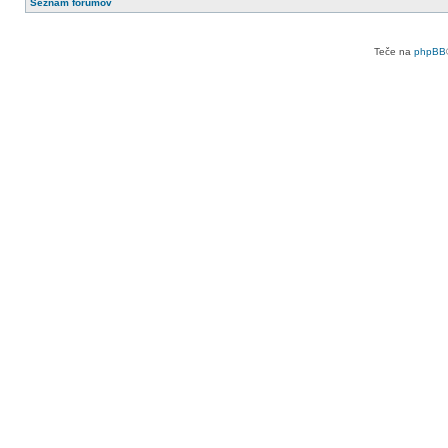
Seznam forumov
Teče na
phpBB