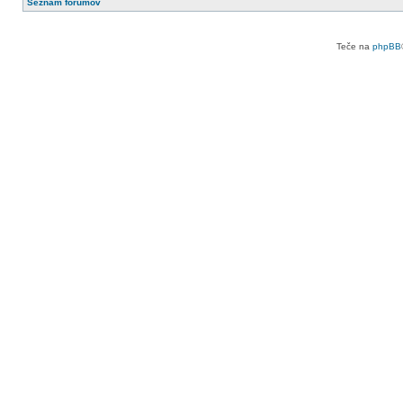
Seznam forumov
Teče na
phpBB