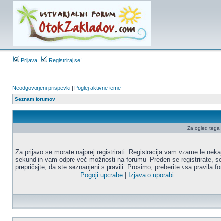
Prijava
Registriraj se!
Neodgovorjeni prispevki
|
Poglej aktivne teme
Seznam forumov
Za ogled tega f
Za prijavo se morate najprej registrirati. Registracija vam vzame le neka
sekund in vam odpre več možnosti na forumu. Preden se registrirate, s
prepričajte, da ste seznanjeni s pravili. Prosimo, preberite vsa pravila f
Pogoji uporabe
|
Izjava o uporabi