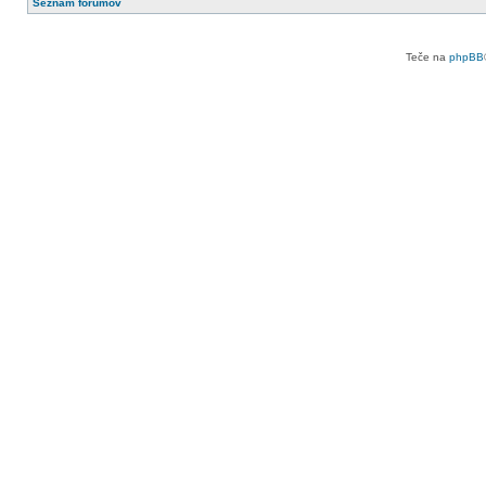
Seznam forumov
Teče na
phpBB